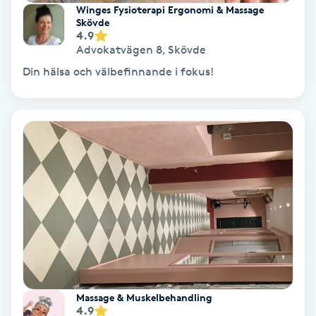
Winges Fysioterapi Ergonomi & Massage
Skövde
Keratinbehandling
4.9
Advokatvägen 8
,
Skövde
Kinesiologi
Din hälsa och välbefinnande i fokus!
Kinesisk medicin
Kiropraktik
Klangmassage
Klippning
Klippning & Slingor
Massage & Muskelbehandling
Klippning ungdom
4.9