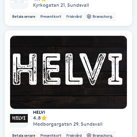
Lymfmassage
Kyrkogatan 21
,
Sundsvall
Betala senare
Presentkort
Friskvård
Branschorg.
Läpptatuering
M
Makeup
Manikyr & Pedikyr
Massage
Medial vägledning
Medicinsk massage
HELVI
4.8
Medborgargatan 29
,
Sundsvall
Meditation
Betala senare
Presentkort
Friskvård
Branschorg.