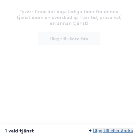
Tyvärr finns det inga lediga tider för denna
tjänst inom en överskådlig framtid, pröva välj
en annan tjänst!
Lägg till väntelista
1 vald tjänst
Lägg till eller ändra