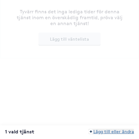
Tyvärr finns det inga lediga tider för denna
tjänst inom en överskådlig framtid, pröva välj
en annan tjänst!
Lägg till väntelista
1 vald tjänst
Lägg till eller ändra