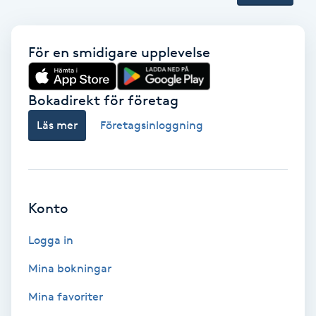
Terapi
Thaimassage
För en smidigare upplevelse
Toning
Bokadirekt för företag
Torr hårbotten
Läs mer
Företagsinloggning
Torrborstning
Triggerpunktsmassage
Konto
Trådning
Logga in
Mina bokningar
Träning
Mina favoriter