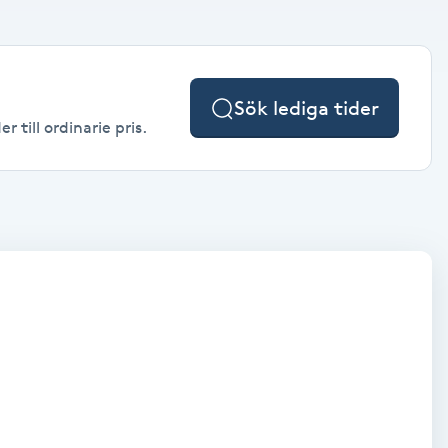
Sök lediga tider
 till ordinarie pris.