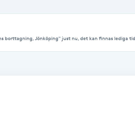
s borttagning, Jönköping" just nu, det kan finnas lediga tider