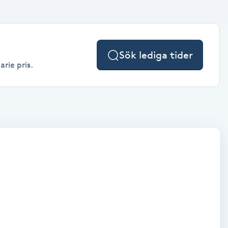
Sök lediga tider
arie pris.