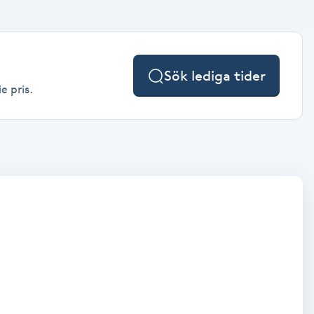
Sök lediga tider
e pris.