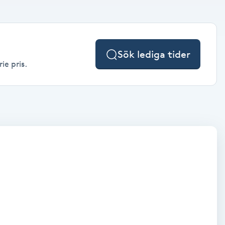
Sök lediga tider
ie pris.