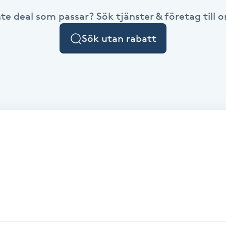
nte deal som passar? Sök tjänster & företag till or
Sök utan rabatt