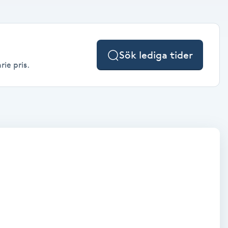
Sök lediga tider
rie pris.