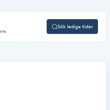
Sök lediga tider
ris.