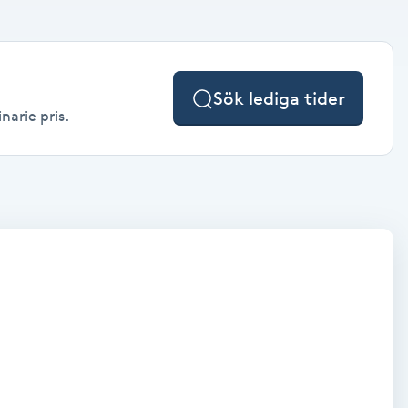
Sök lediga tider
narie pris.