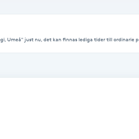
i, Umeå" just nu, det kan finnas lediga tider till ordinarie pr