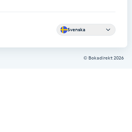
Svenska
© Bokadirekt
2026