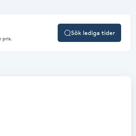
Sök lediga tider
 pris.