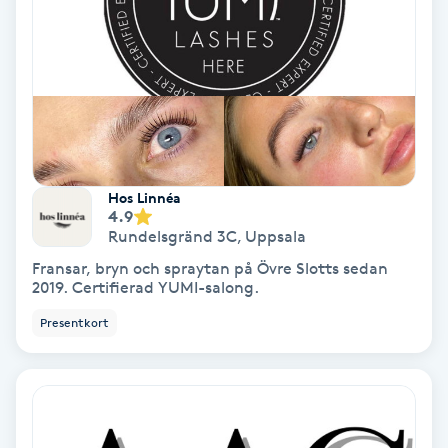
Regndroppsmassage
Reiki
Reikihealing
Reiki massage
Hos Linnéa
4.9
Restorative Yoga
Rundelsgränd 3C
,
Uppsala
Fransar, bryn och spraytan på Övre Slotts sedan
2019. Certifierad YUMI-salong.
Rosacea
Presentkort
Rosenmetoden
Ryggmassage
S