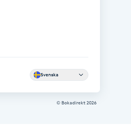
Svenska
© Bokadirekt
2026