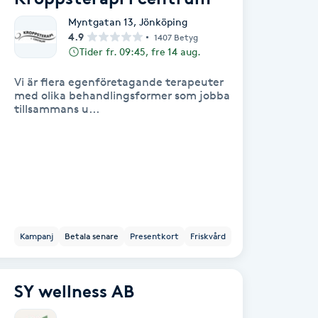
Myntgatan 13
,
Jönköping
4.9
1407 Betyg
Tider fr. 09:45, fre 14 aug.
Vi är flera egenföretagande terapeuter
med olika behandlingsformer som jobba
tillsammans u...
Kampanj
Betala senare
Presentkort
Friskvård
SY wellness AB