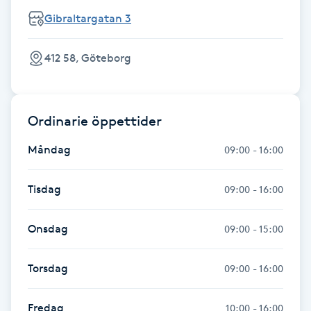
Fotsvamp
Gibraltargatan 3
Fotvård
412 58, Göteborg
Fransar
Ordinarie öppettider
Fransborttagning
Måndag
09:00 - 16:00
Fransfärgning
Tisdag
09:00 - 16:00
Fransförlängning
Onsdag
09:00 - 15:00
Fransförlängning Megavolym
Torsdag
09:00 - 16:00
Fransförlängning Volym
Fredag
10:00 - 16:00