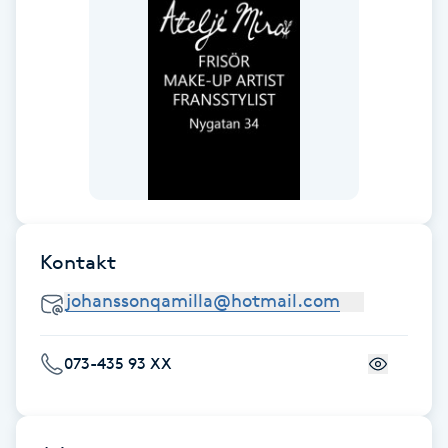
Fotsvamp
Fotvård
Fransar
Fransborttagning
Fransfärgning
Kontakt
Fransförlängning
Fransförlängning Megavolym
073-435 93 XX
Fransförlängning Volym