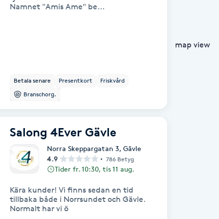
Namnet "Amis Ame" be...
map view
Betala senare
Presentkort
Friskvård
Branschorg.
Salong 4Ever Gävle
Norra Skeppargatan 3
,
Gävle
4.9
786 Betyg
Tider fr. 10:30, tis 11 aug.
Kära kunder! Vi finns sedan en tid
tillbaka både i Norrsundet och Gävle.
Normalt har vi ö