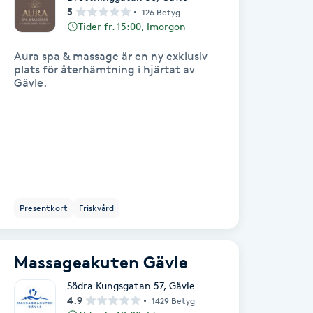
5
126 Betyg
Tider fr. 15:00, Imorgon
Aura spa & massage är en ny exklusiv
plats för återhämtning i hjärtat av
Gävle.
Presentkort
Friskvård
Massageakuten Gävle
Södra Kungsgatan 57
,
Gävle
4.9
1429 Betyg