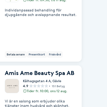
Individanpassad behandling för
djupgående och avslappnande resultat.
Betala senare
Presentkort
Friskvård
Amis Ame Beauty Spa AB
Kålhagsgatan 4 A
,
Gävle
4.9
151 Betyg
Tider fr. 10:00, ons 12 aug.
Vi är en salong som erbjuder olika
tjänster inom hudvård och skönhet.