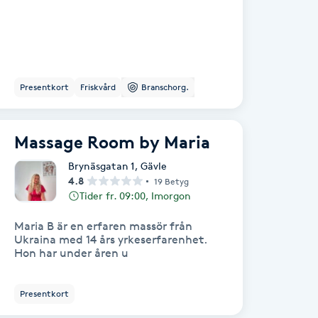
Presentkort
Friskvård
Branschorg.
Massage Room by Maria
Brynäsgatan 1
,
Gävle
4.8
19 Betyg
Tider fr. 09:00, Imorgon
Maria B är en erfaren massör från
Ukraina med 14 års yrkeserfarenhet.
Hon har under åren u
Presentkort