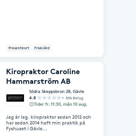
Presentkort
Friskvård
Kiropraktor Caroline
Hammarström AB
Södra Skeppsbron 28
,
Gävle
4.8
836 Betyg
Tider fr. 11:30, mån 10 aug.
Jag är leg. kiropraktor sedan 2012 och
har sedan 2014 haft min praktik på
Fyshuset i Gävle...