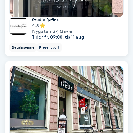
Keratinbehandling
Studio Refine
4.9
Kinesiologi
Nygatan 37
,
Gävle
Tider fr. 09:00, tis 11 aug.
Kinesisk medicin
Betala senare
Presentkort
Kiropraktik
Klangmassage
Klippning
Klippning & Slingor
Klippning ungdom