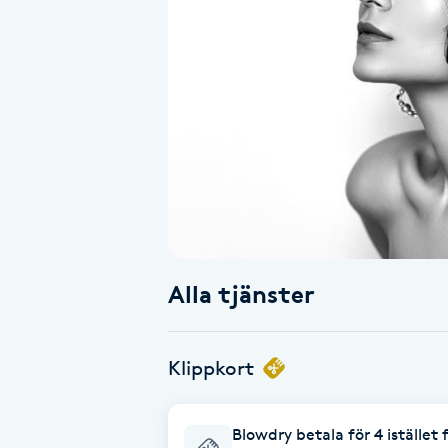
Alternativmedicin
Andningsmassage
Ansiktslyft utan kirurgi
Aromamassage
Ashtanga Yoga
Alla tjänster
Ayurveda
Ayurvedisk Massage
Klippkort
Ansiktsbehandling djuprengörande
Blowdry betala för 4 istället 
B