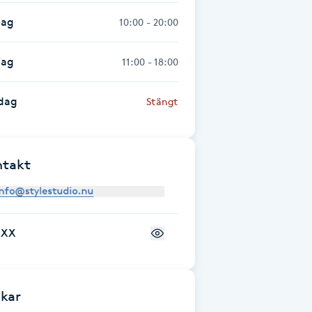
dag
10:00 - 20:00
dag
11:00 - 18:00
dag
Stängt
ntakt
+XX
kar