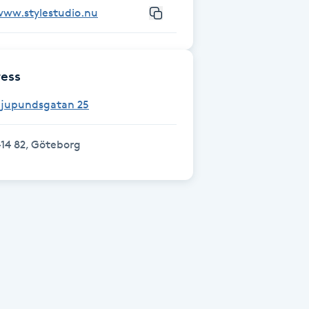
www.stylestudio.nu
ess
Sjupundsgatan 25
14 82, Göteborg