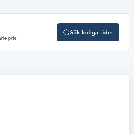
Sök lediga tider
rie pris.