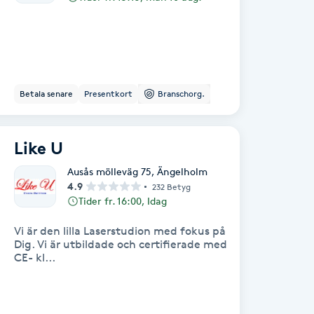
Betala senare
Presentkort
Branschorg.
Like U
Ausås mölleväg 75
,
Ängelholm
4.9
232 Betyg
Tider fr. 16:00, Idag
Vi är den lilla Laserstudion med fokus på
Dig. Vi är utbildade och certifierade med
CE- kl...