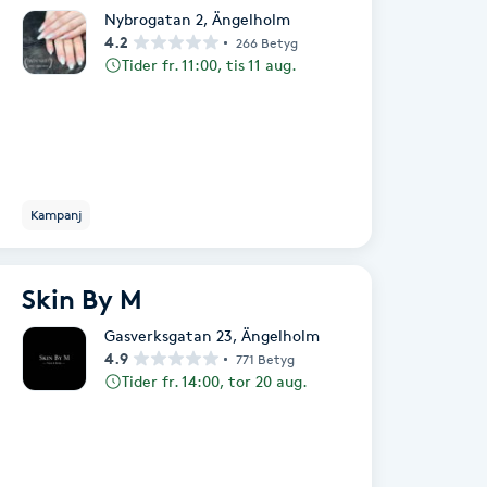
Nybrogatan 2
,
Ängelholm
4.2
266 Betyg
Tider fr. 11:00, tis 11 aug.
Kampanj
Skin By M
Gasverksgatan 23
,
Ängelholm
4.9
771 Betyg
Tider fr. 14:00, tor 20 aug.