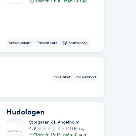
Tider fr. 10:00, mån 10 aug.
Betala senare
Presentkort
Branschorg.
Certifikat
Presentkort
Hudologen
Storgatan 61
,
Ängelholm
4.9
1051 Betyg
Tider fr. 13:15, mån 10 aug.