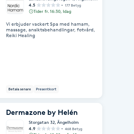
4.5
177 Betyg
Tider fr. 16:30, Idag
Vi erbjuder vackert Spa med hamam,
massage, ansiktsbehandlingar, fotvård,
Reiki Healing
Betala senare
Presentkort
Dermazone by Helén
Storgatan 32
,
Ängelholm
4.9
468 Betyg