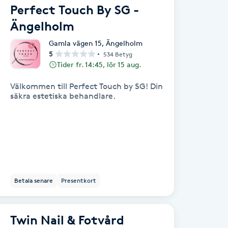
Perfect Touch By SG -
Ängelholm
Gamla vägen 15
,
Ängelholm
5
534 Betyg
Tider fr. 14:45, lör 15 aug.
Välkommen till Perfect Touch by SG! Din
säkra estetiska behandlare.
Betala senare
Presentkort
Twin Nail & Fotvård