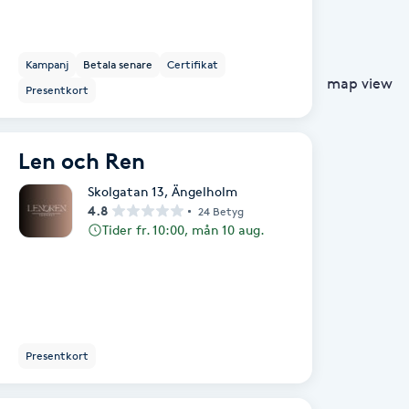
Kampanj
Betala senare
Certifikat
map view
Presentkort
Len och Ren
Skolgatan 13
,
Ängelholm
4.8
24 Betyg
Tider fr. 10:00, mån 10 aug.
Presentkort