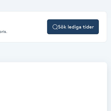
Sök lediga tider
pris.