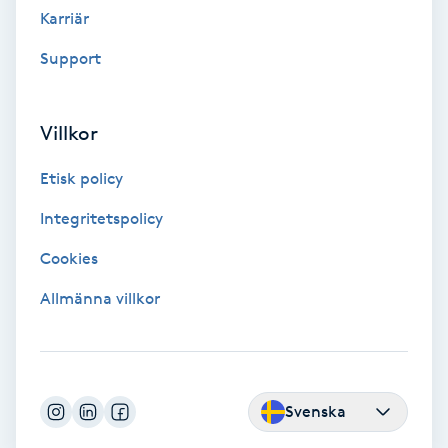
Tvätt & Fön
Karriär
V
Support
Vaccination
Villkor
Vampyrbehandling
Etisk policy
Vaxning
Integritetspolicy
Vaxning brasiliansk
Cookies
Allmänna villkor
Veterinär
Vibrationsmassage
Svenska
Vinyasa Yoga