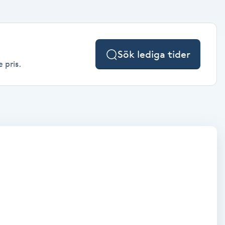
Sök lediga tider
 pris.