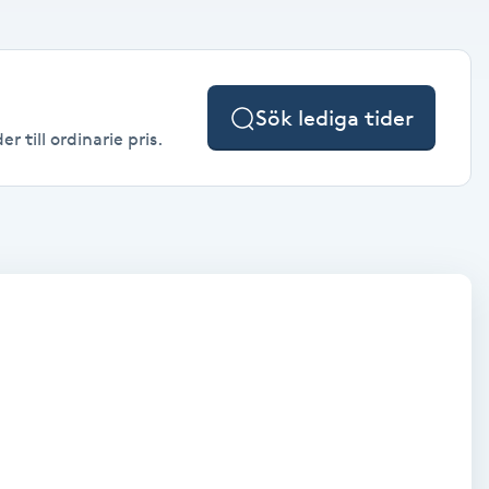
Sök lediga tider
 till ordinarie pris.