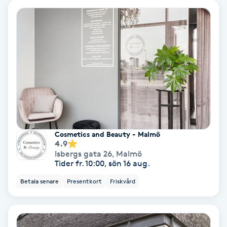
Ansiktsbehandling djuprengörande
B
Babylights
Balayage
Bambumassage
Cosmetics and Beauty - Malmö
Barber
4.9
Isbergs gata 26
,
Malmö
Tider fr. 10:00, sön 16 aug.
Barnklippning
Betala senare
Presentkort
Friskvård
BIAB
Blowout