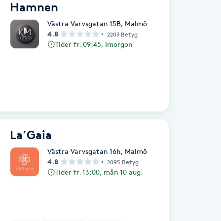
Hamnen
Västra Varvsgatan 15B
,
Malmö
4.8
2203 Betyg
Tider fr. 09:45, Imorgon
La´Gaia
Västra Varvsgatan 16h
,
Malmö
4.8
2095 Betyg
Tider fr. 13:00, mån 10 aug.