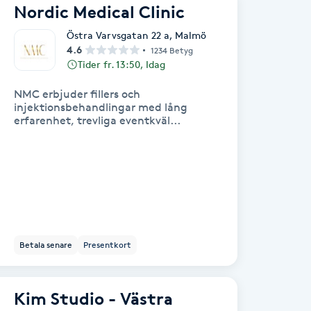
Nordic Medical Clinic
Östra Varvsgatan 22 a
,
Malmö
4.6
1234 Betyg
Tider fr. 13:50, Idag
NMC erbjuder fillers och
injektionsbehandlingar med lång
erfarenhet, trevliga eventkväl...
Betala senare
Presentkort
Kim Studio - Västra