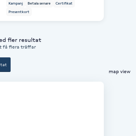
Kampanj
Betala senare
Certifikat
Presentkort
 fler resultat
 få flera träffar
ltat
map view