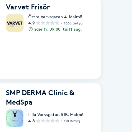
Varvet Frisör
Östra Varvsgatan 4
,
Malmö
4.9
1668 Betyg
Tider fr. 09:00, tis 11 aug.
SMP DERMA Clinic &
MedSpa
Lilla Varvsgatan 51B
,
Malmö
4.8
110 Betyg