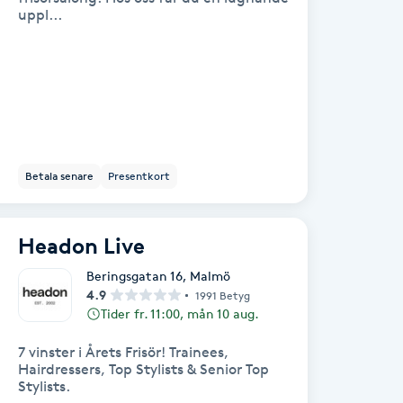
uppl...
Betala senare
Presentkort
Headon Live
Beringsgatan 16
,
Malmö
4.9
1991 Betyg
Tider fr. 11:00, mån 10 aug.
7 vinster i Årets Frisör! Trainees,
Hairdressers, Top Stylists & Senior Top
Stylists.