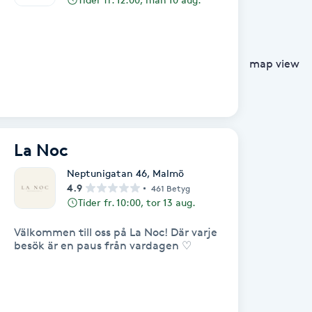
map view
La Noc
Neptunigatan 46
,
Malmö
4.9
461 Betyg
Tider fr. 10:00, tor 13 aug.
Välkommen till oss på La Noc! Där varje
besök är en paus från vardagen ♡