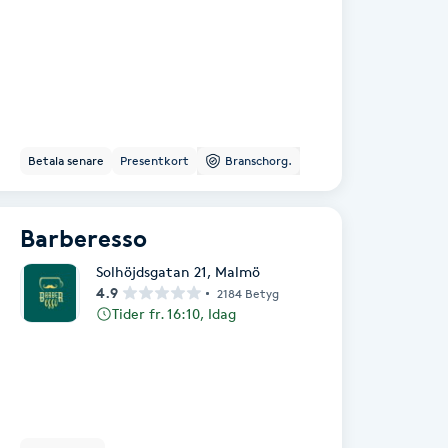
Betala senare
Presentkort
Branschorg.
Barberesso
Solhöjdsgatan 21
,
Malmö
4.9
2184 Betyg
Tider fr. 16:10, Idag