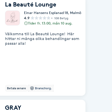
La Beauté Lounge
Einar Hansens Esplanad 18
,
Malmö
4.9
108 Betyg
Tider fr. 13:00, mån 10 aug.
Välkomna till La Beauté Lounge! Här
hittar ni många olika behandlingar som
passar alla!
Betala senare
Branschorg.
GRAY