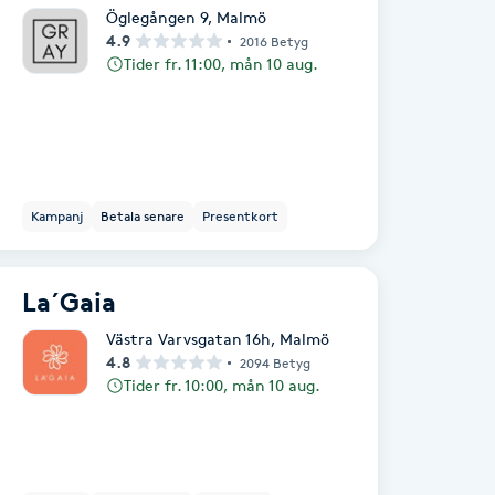
Öglegången 9
,
Malmö
4.9
2016 Betyg
Tider fr. 11:00, mån 10 aug.
Kampanj
Betala senare
Presentkort
La´Gaia
Västra Varvsgatan 16h
,
Malmö
4.8
2094 Betyg
Tider fr. 10:00, mån 10 aug.