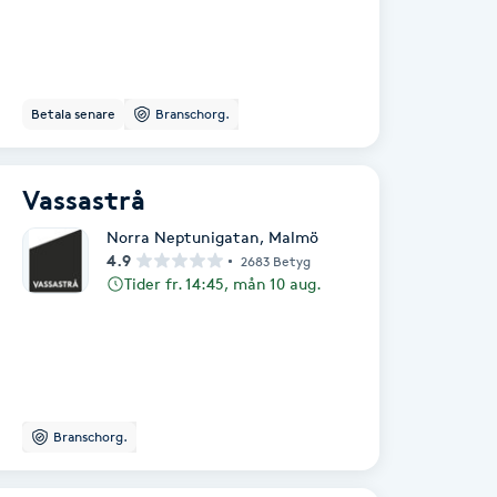
Betala senare
Branschorg.
Vassastrå
Norra Neptunigatan
,
Malmö
4.9
2683 Betyg
Tider fr. 14:45, mån 10 aug.
Branschorg.