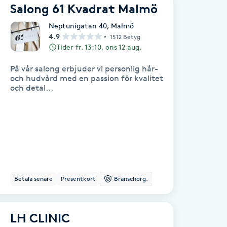
Salong 61 Kvadrat Malmö
Neptunigatan 40
,
Malmö
4.9
1512 Betyg
Tider fr. 13:10, ons 12 aug.
På vår salong erbjuder vi personlig hår-
och hudvård med en passion för kvalitet
och detal...
Betala senare
Presentkort
Branschorg.
LH CLINIC