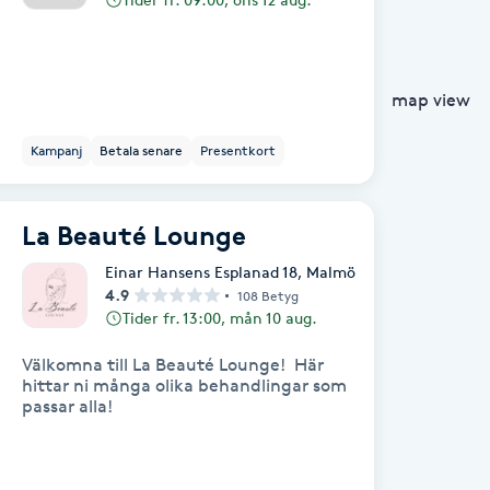
map view
Kampanj
Betala senare
Presentkort
La Beauté Lounge
Einar Hansens Esplanad 18
,
Malmö
4.9
108 Betyg
Tider fr. 13:00, mån 10 aug.
Välkomna till La Beauté Lounge! Här
hittar ni många olika behandlingar som
passar alla!