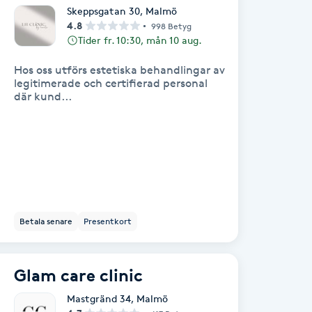
Skeppsgatan 30
,
Malmö
4.8
998 Betyg
Tider fr. 10:30, mån 10 aug.
Hos oss utförs estetiska behandlingar av
legitimerade och certifierad personal
där kund...
Betala senare
Presentkort
Glam care clinic
Mastgränd 34
,
Malmö