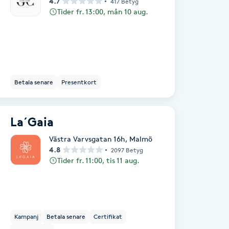
4.7
417 Betyg
Tider fr. 13:00, mån 10 aug.
Betala senare
Presentkort
La´Gaia
Västra Varvsgatan 16h
,
Malmö
4.8
2097 Betyg
Tider fr. 11:00, tis 11 aug.
Kampanj
Betala senare
Certifikat