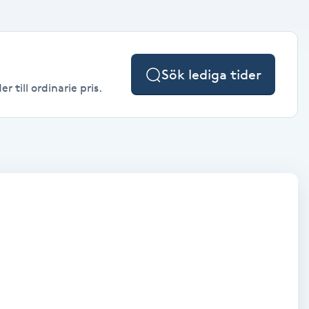
Sök lediga tider
 till ordinarie pris.