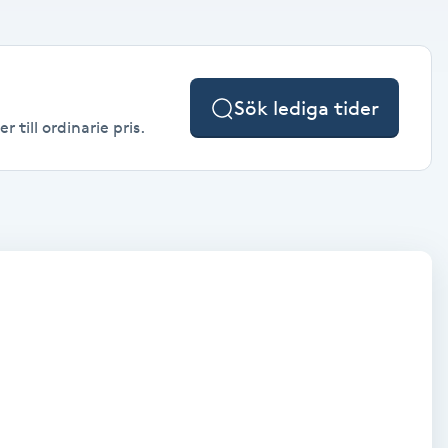
Sök lediga tider
till ordinarie pris.