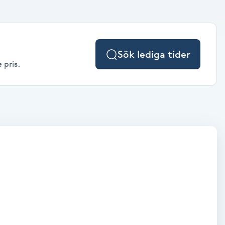
Sök lediga tider
 pris.