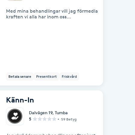
Med mina behandlingar vill jag förmedla
kraften vi alla har inom oss…
Betala senare
Presentkort
Friskvård
Känn-In
Dalvägen 19
,
Tumba
5
59 Betyg