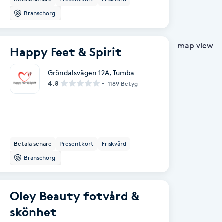
Branschorg.
map view
Happy Feet & Spirit
Gröndalsvägen 12A
,
Tumba
4.8
1189 Betyg
Betala senare
Presentkort
Friskvård
Branschorg.
Oley Beauty fotvård &
skönhet