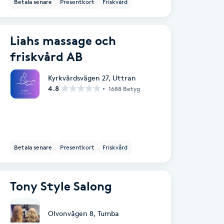
Betala senare
Presentkort
Friskvård
Liahs massage och
friskvård AB
Kyrkvärdsvägen 27
,
Uttran
4.8
1688 Betyg
Betala senare
Presentkort
Friskvård
Tony Style Salong
Olvonvägen 8
,
Tumba