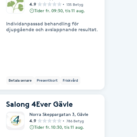
4.9
135 Betyg
Tider fr. 09:30, tis 11 aug.
Individanpassad behandling för
djupgående och avslappnande resultat.
Betala senare
Presentkort
Friskvård
Salong 4Ever Gävle
Norra Skeppargatan 3
,
Gävle
4.9
786 Betyg
Tider fr. 10:30, tis 11 aug.