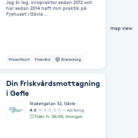
Jag är leg. kiropraktor sedan 2012 och
har sedan 2014 haft min praktik på
Fyshuset i Gävle...
map view
Presentkort
Friskvård
Branschorg.
Din Friskvårdsmottagning
i Gefle
Staketgatan 32
,
Gävle
4.6
422 Betyg
Tider fr. 06:00, Imorgon