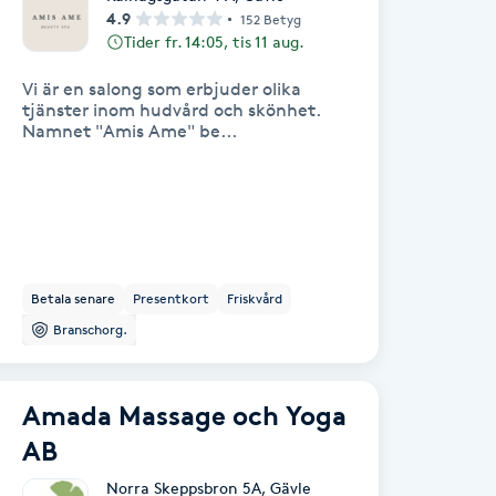
4.9
152 Betyg
Tider fr. 14:05, tis 11 aug.
Vi är en salong som erbjuder olika
tjänster inom hudvård och skönhet.
Namnet "Amis Ame" be...
Betala senare
Presentkort
Friskvård
Branschorg.
Amada Massage och Yoga
AB
Norra Skeppsbron 5A
,
Gävle