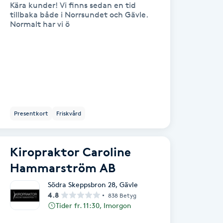
Kära kunder! Vi finns sedan en tid
tillbaka både i Norrsundet och Gävle.
Normalt har vi ö
Presentkort
Friskvård
Kiropraktor Caroline
Hammarström AB
Södra Skeppsbron 28
,
Gävle
4.8
838 Betyg
Tider fr. 11:30, Imorgon