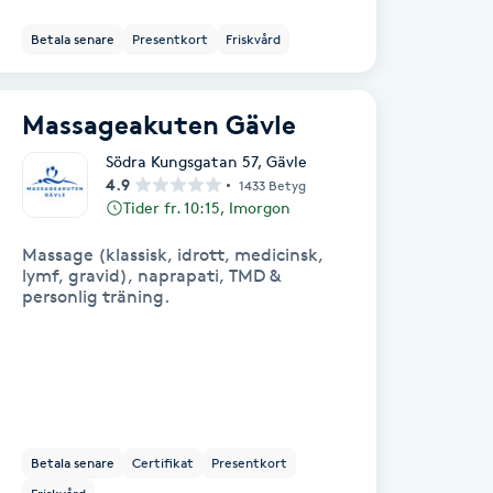
Betala senare
Presentkort
Friskvård
Massageakuten Gävle
Södra Kungsgatan 57
,
Gävle
4.9
1433 Betyg
Tider fr. 10:15, Imorgon
Massage (klassisk, idrott, medicinsk,
lymf, gravid), naprapati, TMD &
personlig träning.
Betala senare
Certifikat
Presentkort