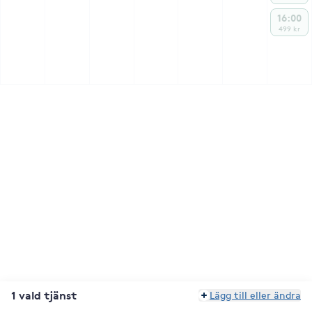
16:00
499 kr
1 vald tjänst
Lägg till eller ändra