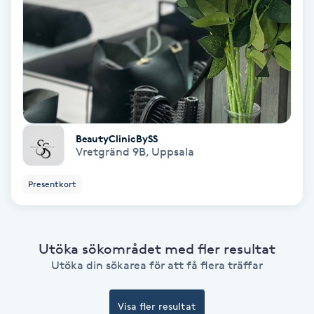
IPL
IPL hårborttagning
IR-massage
J
BeautyClinicBySS
Vretgränd 9B
,
Uppsala
Japansk massage
Presentkort
K
K18
Utöka sökområdet med fler resultat
Katun fransar
Utöka din sökarea för att få flera träffar
Kemisk peeling
Visa fler resultat