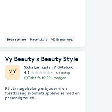
Betala senare
Presentkort
Branschorg.
Vy Beauty x Beauty Style
Södra Larmgatan 9
,
Göteborg
4.5
1475 Betyg
Tider fr. 10:00, Imorgon
På vår nagelsalong erbjuder vi en
förstklassig skönhetsupplevelse med en
personlig touch. ...