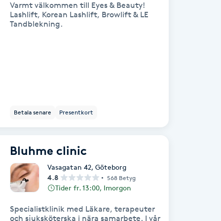
Varmt välkommen till Eyes & Beauty!
Lashlift, Korean Lashlift, Browlift & LE
Tandblekning.
Betala senare
Presentkort
Bluhme clinic
Vasagatan 42
,
Göteborg
4.8
568 Betyg
Tider fr. 13:00, Imorgon
Specialistklinik med Läkare, terapeuter
och sjuksköterska i nära samarbete. I vår