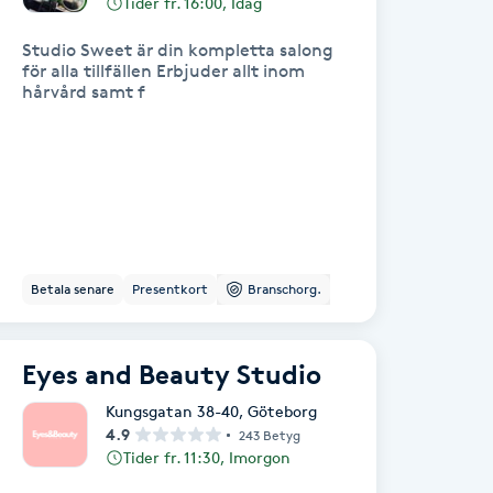
Tider fr. 16:00, Idag
Studio Sweet är din kompletta salong
för alla tillfällen Erbjuder allt inom
hårvård samt f
Betala senare
Presentkort
Branschorg.
Eyes and Beauty Studio
Kungsgatan 38-40
,
Göteborg
4.9
243 Betyg
Tider fr. 11:30, Imorgon