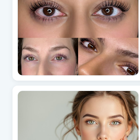
Cryoterapi
D
Damklippning
Dermapen
Diamantslipning
E
Enzympeeling
Extensions
Extensions borttagning