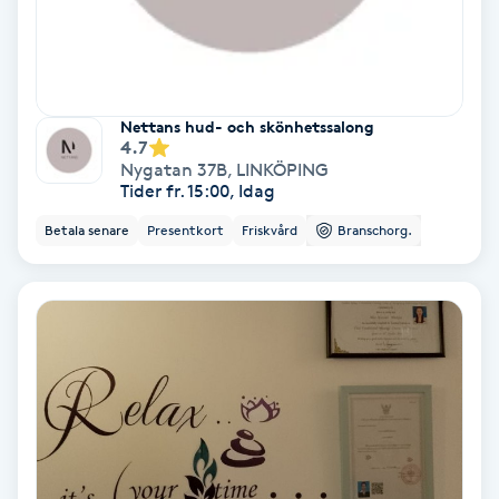
Extensions borttagning
Eyeliner-tatuering
F
Nettans hud- och skönhetssalong
4.7
Face framing
Nygatan 37B
,
LINKÖPING
Tider fr. 15:00, Idag
Faceliftmassage
Betala senare
Presentkort
Friskvård
Branschorg.
Fet hårbotten
Fettreducering
Fibromassage
Fillers