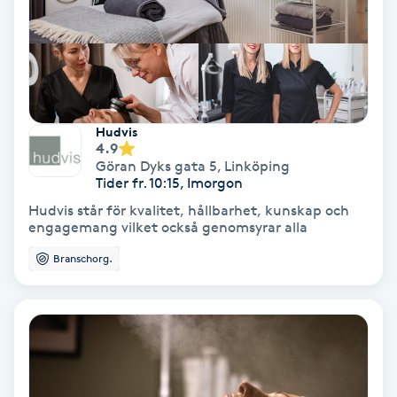
Fransförlängning Volym
Fransk manikyr
Fransrengöring
Hudvis
4.9
Göran Dyks gata 5
,
Linköping
Frekvensterapi
Tider fr. 10:15, Imorgon
Hudvis står för kvalitet, hållbarhet, kunskap och
Friskvård
engagemang vilket också genomsyrar alla
Branschorg.
Friskvårdsmassage
Frisör
Funktionsanalys