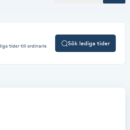
Sök lediga tider
a tider till ordinarie