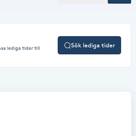
Sök lediga tider
s lediga tider till