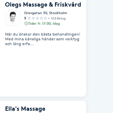
Olegs Massage & Friskvård
Grevgatan 30
,
Stockholm
5
553 Betyg
Tider fr. 17:00, Idag
När du önskar den bästa behandlingen!
Med mina känsliga händer som verktyg
och lång erfa...
Ella's Massage