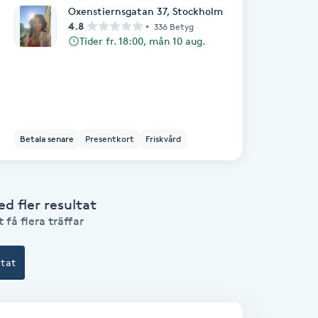
Oxenstiernsgatan 37
,
Stockholm
4.8
336 Betyg
Tider fr. 18:00, mån 10 aug.
Betala senare
Presentkort
Friskvård
 fler resultat
 få flera träffar
ltat