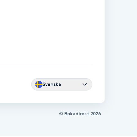
Svenska
© Bokadirekt
2026