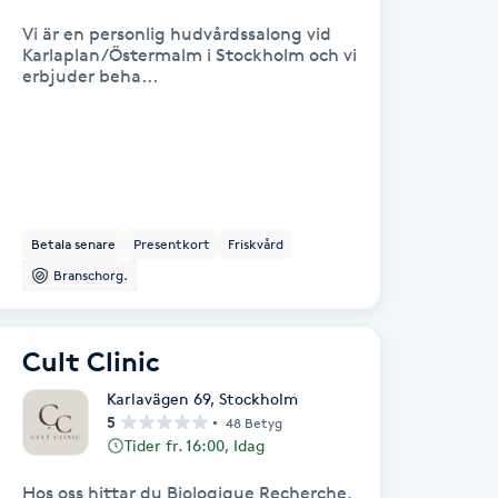
Vi är en personlig hudvårdssalong vid
Karlaplan/Östermalm i Stockholm och vi
erbjuder beha...
Betala senare
Presentkort
Friskvård
Branschorg.
Cult Clinic
Karlavägen 69
,
Stockholm
5
48 Betyg
Tider fr. 16:00, Idag
Hos oss hittar du Biologique Recherche,