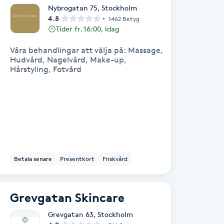
Nybrogatan 75
,
Stockholm
4.8
1462 Betyg
Tider fr. 16:00, Idag
Våra behandlingar att välja på: Massage,
Hudvård, Nagelvård, Make-up,
Hårstyling, Fotvård
Betala senare
Presentkort
Friskvård
Grevgatan Skincare
Grevgatan 63
,
Stockholm