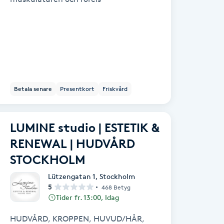
Betala senare
Presentkort
Friskvård
LUMINE studio | ESTETIK &
RENEWAL | HUDVÅRD
STOCKHOLM
Lützengatan 1
,
Stockholm
5
468 Betyg
Tider fr. 13:00, Idag
HUDVÅRD, KROPPEN, HUVUD/HÅR,