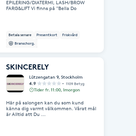
EPILERING/DIATERMI, LASH/BROW
FARG&LIFT Vi finns på "Bella Do
Betala senare
Presentkort
Friskvård
Branschorg.
SKINCERELY
Lützengatan 9
,
Stockholm
4.9
1109 Betyg
Tider fr. 11:00, Imorgon
Här på salongen kan du som kund
känna dig varmt välkommen. Vårat mål
är Alltid att Du ...