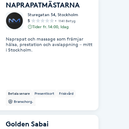
NAPRAPATMÄSTARNA
Sturegatan 34
,
Stockholm
5
1141 Betyg
Tider fr. 14:00, Idag
Naprapat och massage som främjar
hälsa, prestation och avslappning – mitt
i Stockholm.
Betala senare
Presentkort
Friskvård
Branschorg.
Golden Sabai