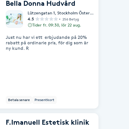
Bella Donna Hudvård
Lützengatan 1
,
Stockholm Östermalm
4.5
256 Betyg
Tider fr. 09:30, lör 22 aug.
Just nu har vi ett erbjudande på 20%
rabatt på ordinarie pris, för dig som är
ny kund. R
Betala senare
Presentkort
F.Imanuell Estetisk klinik