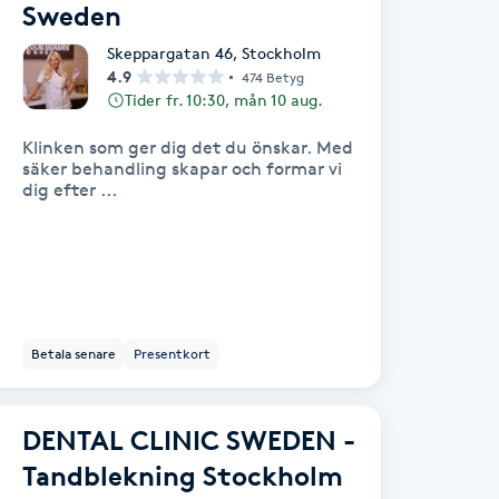
Sweden
Skeppargatan 46
,
Stockholm
4.9
474 Betyg
Tider fr. 10:30, mån 10 aug.
Klinken som ger dig det du önskar. Med
säker behandling skapar och formar vi
dig efter ...
Betala senare
Presentkort
DENTAL CLINIC SWEDEN -
Tandblekning Stockholm