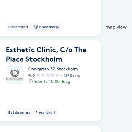
map view
Presentkort
Branschorg.
Esthetic Clinic, C/o The
Place Stockholm
Grevgatan 37
,
Stockholm
4.6
129 Betyg
Tider fr. 10:00, Idag
Betala senare
Presentkort