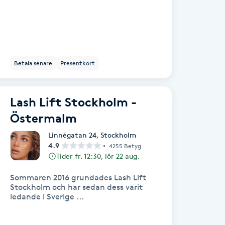
Betala senare
Presentkort
Lash Lift Stockholm -
Östermalm
Linnégatan 24
,
Stockholm
4.9
4255 Betyg
Tider fr. 12:30, lör 22 aug.
Sommaren 2016 grundades Lash Lift
Stockholm och har sedan dess varit
ledande i Sverige ...