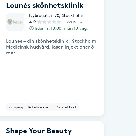
Lounès skönhetsklinik
Nybrogatan 70
,
Stockholm
4.9
368 Betyg
Tider fr. 10:00, mån 10 aug.
Lounés – din skönhetsklinik i Stockholm.
Medicinsk hudvård, laser, injektioner &
mer!
Kampanj
Betala senare
Presentkort
Shape Your Beauty