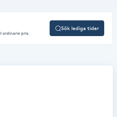
Sök lediga tider
 ordinarie pris.