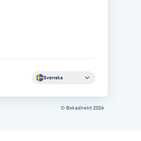
Svenska
© Bokadirekt
2026