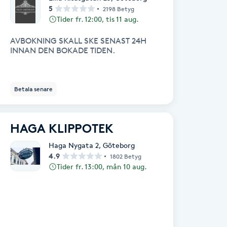
5
2198 Betyg
Tider fr. 12:00, tis 11 aug.
AVBOKNING SKALL SKE SENAST 24H
INNAN DEN BOKADE TIDEN.
Betala senare
HAGA KLIPPOTEK
Haga Nygata 2
,
Göteborg
4.9
1802 Betyg
Tider fr. 13:00, mån 10 aug.