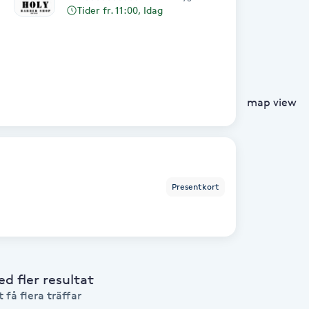
Tider fr. 11:00, Idag
map view
Presentkort
 fler resultat
 få flera träffar